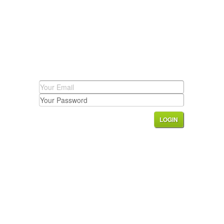
LOGIN